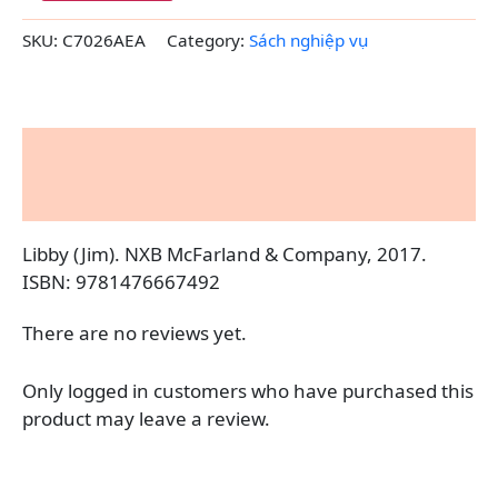
SKU:
C7026AEA
Category:
Sách nghiệp vụ
Description
Reviews (0)
Libby (Jim). NXB McFarland & Company, 2017.
ISBN: 9781476667492
There are no reviews yet.
Only logged in customers who have purchased this
product may leave a review.