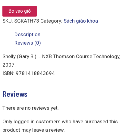
Bỏ vào giỏ
SKU:
SGKATH73
Category:
Sách giáo khoa
Description
Reviews (0)
Shelly (Gary B.)…. NXB Thomson Course Technology,
2007.
ISBN: 9781418843694
Reviews
There are no reviews yet.
Only logged in customers who have purchased this
product may leave a review.