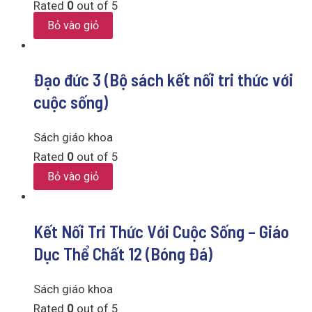
Rated
0
out of 5
Bỏ vào giỏ
Đạo đức 3 (Bộ sách kết nối tri thức với
cuộc sống)
Sách giáo khoa
Rated
0
out of 5
Bỏ vào giỏ
Kết Nối Tri Thức Với Cuộc Sống – Giáo
Dục Thể Chất 12 (Bóng Đá)
Sách giáo khoa
Rated
0
out of 5