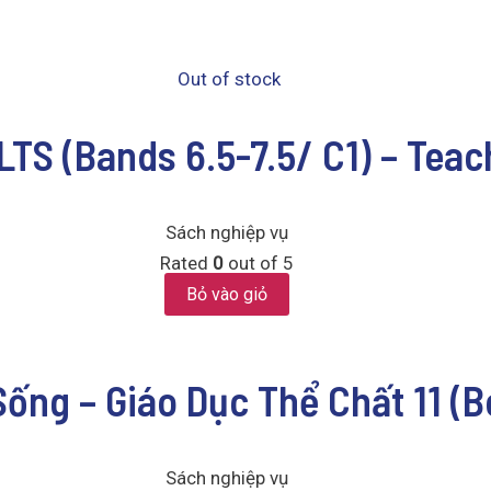
Out of stock
LTS (Bands 6.5-7.5/ C1) – Teac
Sách nghiệp vụ
Rated
0
out of 5
Bỏ vào giỏ
Sống – Giáo Dục Thể Chất 11 (
Sách nghiệp vụ