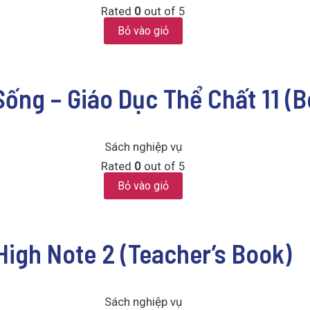
Rated
0
out of 5
Bỏ vào giỏ
Sống – Giáo Dục Thể Chất 11 (
Sách nghiệp vụ
Rated
0
out of 5
Bỏ vào giỏ
High Note 2 (Teacher’s Book)
Sách nghiệp vụ