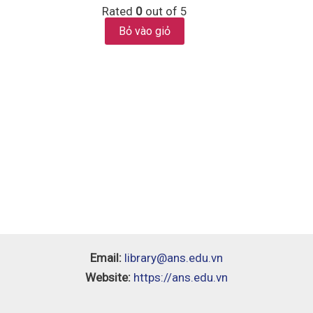
Rated
0
out of 5
Bỏ vào giỏ
Email:
library@ans.edu.vn
Website:
https://ans.edu.vn