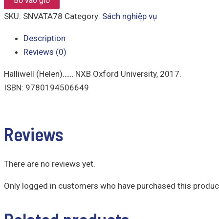
Bỏ vào giỏ
SKU:
SNVATA78
Category:
Sách nghiệp vụ
Description
Reviews (0)
Halliwell (Helen)…… NXB Oxford University, 2017.
ISBN: 9780194506649
Reviews
There are no reviews yet.
Only logged in customers who have purchased this product