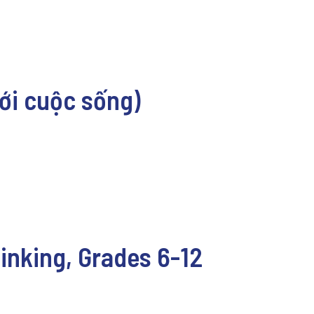
với cuộc sống)
inking, Grades 6-12