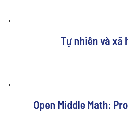
Tự nhiên và xã 
Open Middle Math: Pr