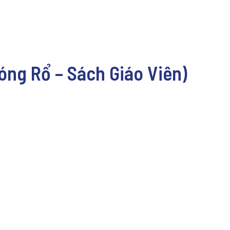
Bóng Rổ – Sách Giáo Viên)