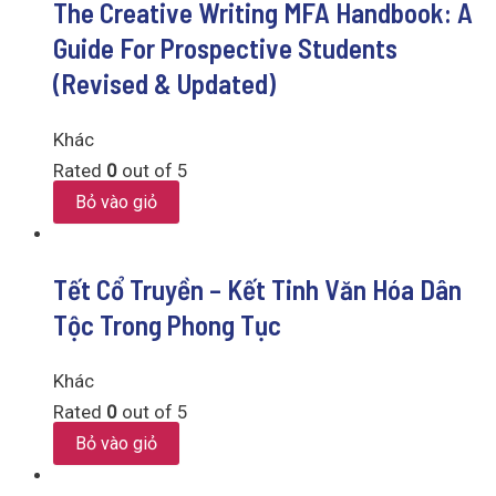
The Creative Writing MFA Handbook: A
Guide For Prospective Students
(Revised & Updated)
Khác
Rated
0
out of 5
Bỏ vào giỏ
Tết Cổ Truyền – Kết Tinh Văn Hóa Dân
Tộc Trong Phong Tục
Khác
Rated
0
out of 5
Bỏ vào giỏ