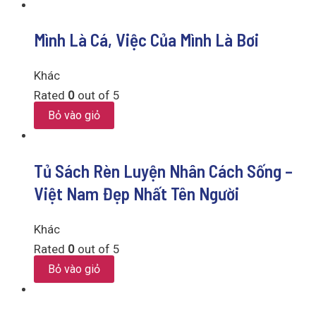
Mình Là Cá, Việc Của Mình Là Bơi
Khác
Rated
0
out of 5
Bỏ vào giỏ
Tủ Sách Rèn Luyện Nhân Cách Sống –
Việt Nam Đẹp Nhất Tên Người
Khác
Rated
0
out of 5
Bỏ vào giỏ