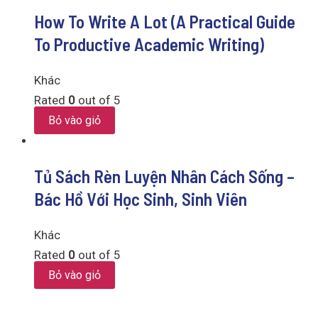
How To Write A Lot (A Practical Guide
To Productive Academic Writing)
Khác
Rated
0
out of 5
Bỏ vào giỏ
Tủ Sách Rèn Luyện Nhân Cách Sống –
Bác Hồ Với Học Sinh, Sinh Viên
Khác
Rated
0
out of 5
Bỏ vào giỏ