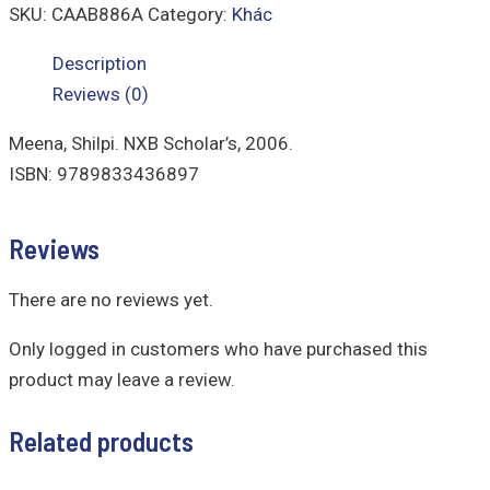
SKU:
CAAB886A
Category:
Khác
Description
Reviews (0)
Meena, Shilpi. NXB Scholar’s, 2006.
ISBN: 9789833436897
Reviews
There are no reviews yet.
Only logged in customers who have purchased this
product may leave a review.
Related products