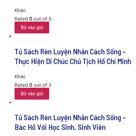
Khác
Rated
0
out of 5
Bỏ vào giỏ
Tủ Sách Rèn Luyện Nhân Cách Sống –
Thực Hiện Di Chúc Chủ Tịch Hồ Chí Minh
Khác
Rated
0
out of 5
Bỏ vào giỏ
Tủ Sách Rèn Luyện Nhân Cách Sống –
Bác Hồ Với Học Sinh, Sinh Viên