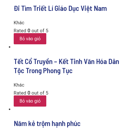
Đi Tìm Triết Lí Giáo Dục Việt Nam
Khác
Rated
0
out of 5
Bỏ vào giỏ
Tết Cổ Truyền – Kết Tinh Văn Hóa Dân
Tộc Trong Phong Tục
Khác
Rated
0
out of 5
Bỏ vào giỏ
Năm kẻ trộm hạnh phúc