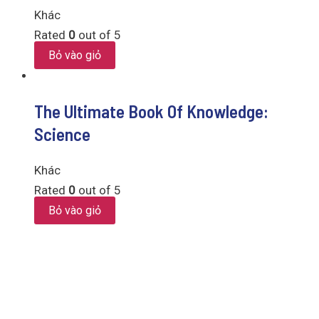
Khác
Rated
0
out of 5
Bỏ vào giỏ
The Ultimate Book Of Knowledge:
Science
Khác
Rated
0
out of 5
Bỏ vào giỏ