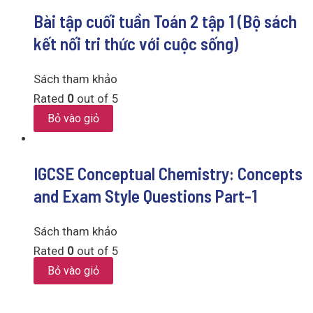
Bài tập cuối tuần Toán 2 tập 1 (Bộ sách
kết nối tri thức với cuộc sống)
Sách tham khảo
Rated
0
out of 5
Bỏ vào giỏ
IGCSE Conceptual Chemistry: Concepts
and Exam Style Questions Part-1
Sách tham khảo
Rated
0
out of 5
Bỏ vào giỏ