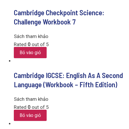
Cambridge Checkpoint Science:
Challenge Workbook 7
Sách tham khảo
Rated
0
out of 5
Bỏ vào giỏ
Cambridge IGCSE: English As A Second
Language (Workbook – Fifth Edition)
Sách tham khảo
Rated
0
out of 5
Bỏ vào giỏ