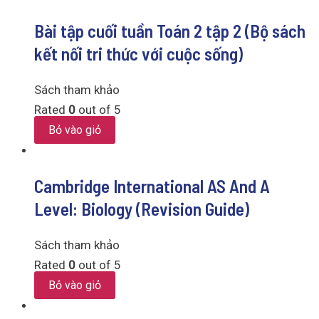
Bài tập cuối tuần Toán 2 tập 2 (Bộ sách
kết nối tri thức với cuộc sống)
Sách tham khảo
Rated
0
out of 5
Bỏ vào giỏ
Cambridge International AS And A
Level: Biology (Revision Guide)
Sách tham khảo
Rated
0
out of 5
Bỏ vào giỏ