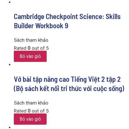
Cambridge Checkpoint Science: Skills
Builder Workbook 9
Sách tham khảo
Rated
0
out of 5
Bỏ vào giỏ
Vở bài tập nâng cao Tiếng Việt 2 tập 2
(Bộ sách kết nối tri thức với cuộc sống)
Sách tham khảo
Rated
0
out of 5
Bỏ vào giỏ