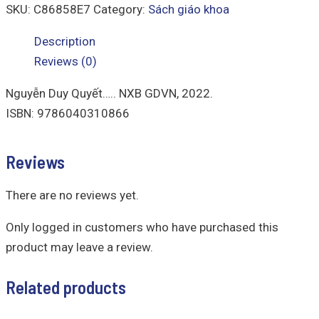
SKU:
C86858E7
Category:
Sách giáo khoa
Description
Reviews (0)
Nguyễn Duy Quyết….. NXB GDVN, 2022.
ISBN: 9786040310866
Reviews
There are no reviews yet.
Only logged in customers who have purchased this
product may leave a review.
Related products