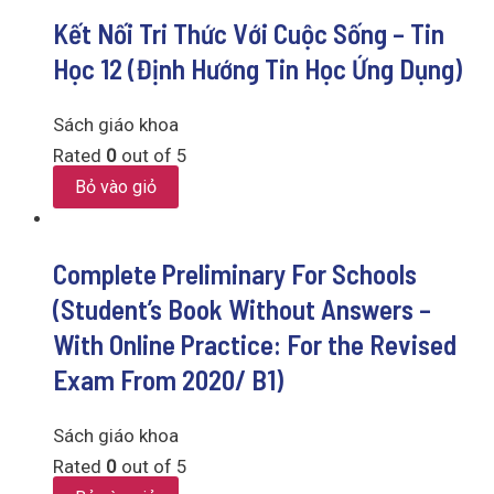
Kết Nối Tri Thức Với Cuộc Sống – Tin
Học 12 (Định Hướng Tin Học Ứng Dụng)
Sách giáo khoa
Rated
0
out of 5
Bỏ vào giỏ
Complete Preliminary For Schools
(Student’s Book Without Answers –
With Online Practice: For the Revised
Exam From 2020/ B1)
Sách giáo khoa
Rated
0
out of 5