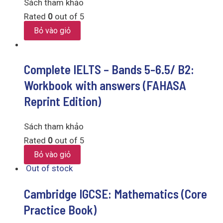
Sách tham khảo
Rated
0
out of 5
Bỏ vào giỏ
Complete IELTS – Bands 5-6.5/ B2:
Workbook with answers (FAHASA
Reprint Edition)
Sách tham khảo
Rated
0
out of 5
Bỏ vào giỏ
Out of stock
Cambridge IGCSE: Mathematics (Core
Practice Book)