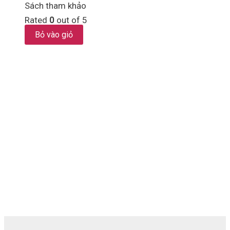
Sách tham khảo
Rated
0
out of 5
Bỏ vào giỏ