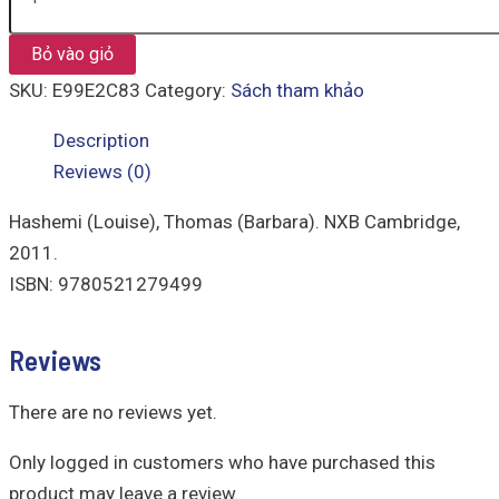
Bỏ vào giỏ
SKU:
E99E2C83
Category:
Sách tham khảo
Description
Reviews (0)
Hashemi (Louise), Thomas (Barbara). NXB Cambridge,
2011.
ISBN: 9780521279499
Reviews
There are no reviews yet.
Only logged in customers who have purchased this
product may leave a review.