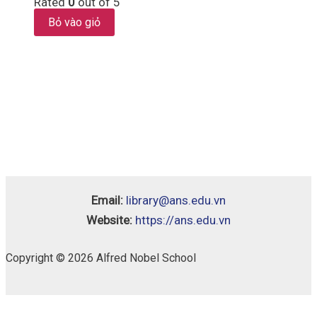
Rated
0
out of 5
Bỏ vào giỏ
Email:
library@ans.edu.vn
Website:
https://ans.edu.vn
Copyright © 2026 Alfred Nobel School