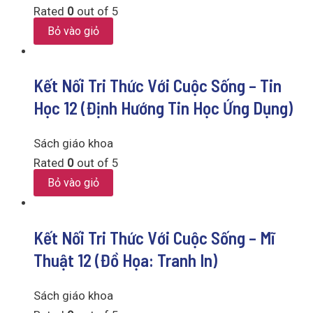
Rated
0
out of 5
Bỏ vào giỏ
Kết Nối Tri Thức Với Cuộc Sống – Tin
Học 12 (Định Hướng Tin Học Ứng Dụng)
Sách giáo khoa
Rated
0
out of 5
Bỏ vào giỏ
Kết Nối Tri Thức Với Cuộc Sống – Mĩ
Thuật 12 (Đồ Họa: Tranh In)
Sách giáo khoa