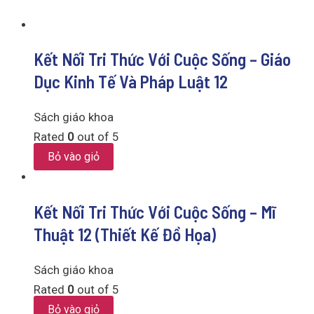
Kết Nối Tri Thức Với Cuộc Sống – Giáo
Dục Kinh Tế Và Pháp Luật 12
Sách giáo khoa
Rated
0
out of 5
Bỏ vào giỏ
Kết Nối Tri Thức Với Cuộc Sống – Mĩ
Thuật 12 (Thiết Kế Đồ Họa)
Sách giáo khoa
Rated
0
out of 5
Bỏ vào giỏ