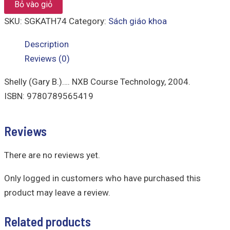
Bỏ vào giỏ
SKU:
SGKATH74
Category:
Sách giáo khoa
Description
Reviews (0)
Shelly (Gary B.)…. NXB Course Technology, 2004.
ISBN: 9780789565419
Reviews
There are no reviews yet.
Only logged in customers who have purchased this
product may leave a review.
Related products