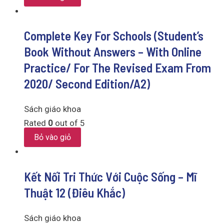
Complete Key For Schools (Student’s
Book Without Answers – With Online
Practice/ For The Revised Exam From
2020/ Second Edition/A2)
Sách giáo khoa
Rated
0
out of 5
Bỏ vào giỏ
Kết Nối Tri Thức Với Cuộc Sống – Mĩ
Thuật 12 (Điêu Khắc)
Sách giáo khoa