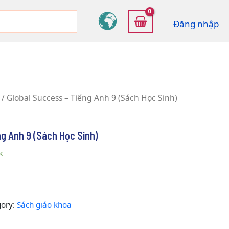
Đăng nhập
/ Global Success – Tiếng Anh 9 (Sách Học Sinh)
ng Anh 9 (Sách Học Sinh)
k
gory:
Sách giáo khoa