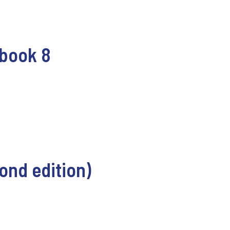
book 8
nd edition)