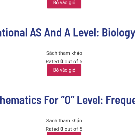
Bỏ vào giỏ
ional AS And A Level: Biology
Sách tham khảo
Rated
0
out of 5
Bỏ vào giỏ
thematics For “O” Level: Freq
Sách tham khảo
Rated
0
out of 5