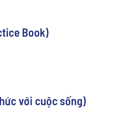
tice Book)
 thức với cuộc sống)