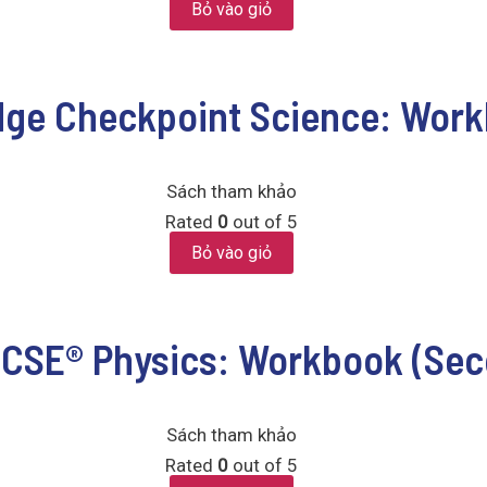
Bỏ vào giỏ
ge Checkpoint Science: Work
Sách tham khảo
Rated
0
out of 5
Bỏ vào giỏ
CSE® Physics: Workbook (Seco
Sách tham khảo
Rated
0
out of 5