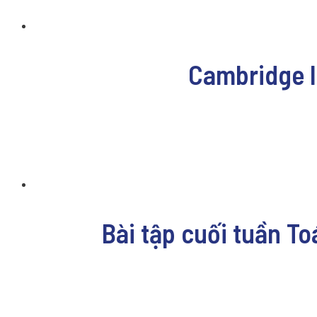
Cambridge I
Bài tập cuối tuần To