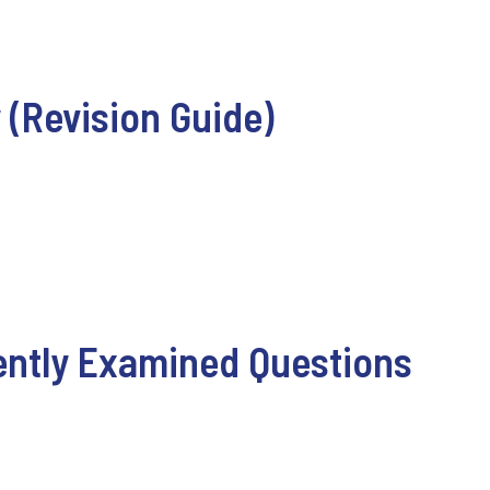
 (Revision Guide)
uently Examined Questions